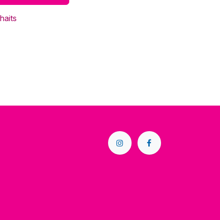
haits