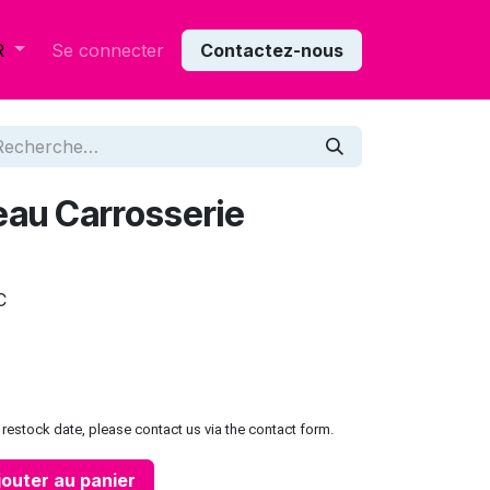
Se connecter
Contactez-nous
R
au Carrosserie
C
restock date, please contact us via the contact form.
outer au panier