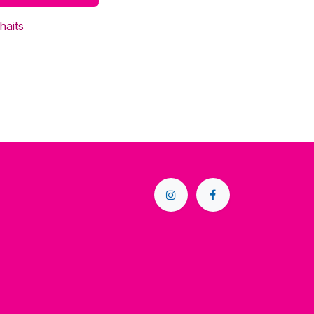
haits