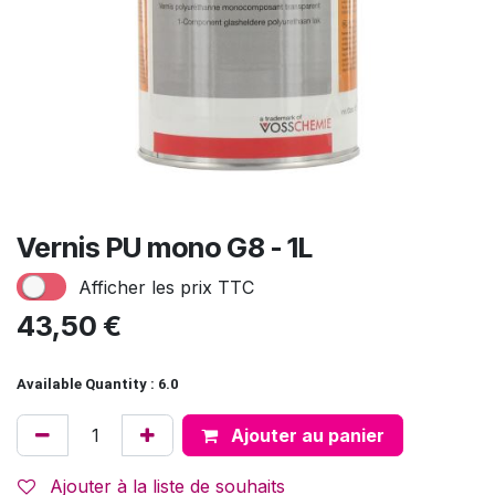
Vernis PU mono G8 - 1L
Afficher les prix TTC
43,50
€
Available Quantity : 6.0
Ajouter au panier
Ajouter à la liste de souhaits