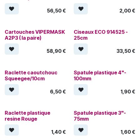
56,50
€
2,00
€
Cartouches VIPERMASK
Ciseaux ECO 914525 -
A2P3 ( la paire)
25cm
58,90
€
33,50
€
Raclette caoutchouc
Spatule plastique 4"-
Squeegee/10cm
100mm
6,50
€
1,90
€
Raclette plastique
Spatule plastique 3"-
resine Rouge
75mm
1,40
€
1,60
€