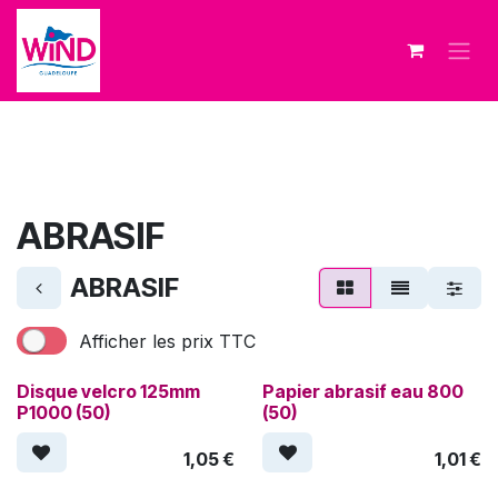
Se rendre au contenu
ABRASIF
ABRASIF
Afficher les prix TTC
Disque velcro 125mm
Papier abrasif eau 800
P1000 (50)
(50)
1,05
€
1,01
€