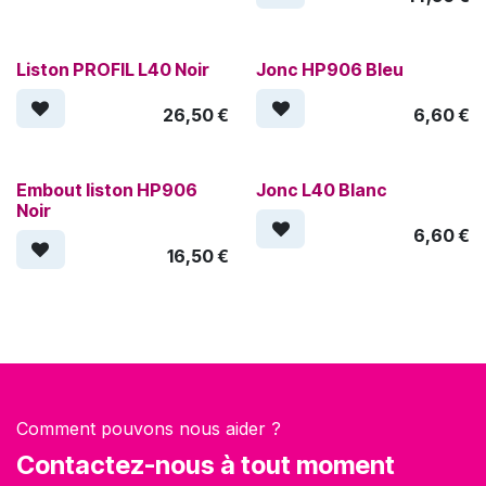
Liston PROFIL L40 Noir
Jonc HP906 Bleu
26,50
€
6,60
€
Embout liston HP906
Jonc L40 Blanc
Noir
6,60
€
16,50
€
Comment pouvons nous aider ?
Contactez-nous à tout moment