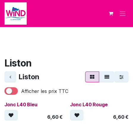
Se rendre au contenu
Liston
Liston
Afficher les prix TTC
Jonc L40 Bleu
Jonc L40 Rouge
6,60
€
6,60
€