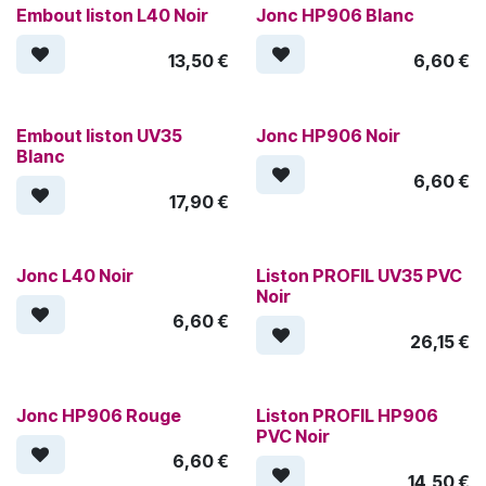
Embout liston L40 Noir
Jonc HP906 Blanc
13,50
€
6,60
€
Embout liston UV35
Jonc HP906 Noir
Blanc
6,60
€
17,90
€
Jonc L40 Noir
Liston PROFIL UV35 PVC
Noir
6,60
€
26,15
€
Jonc HP906 Rouge
Liston PROFIL HP906
PVC Noir
6,60
€
14,50
€