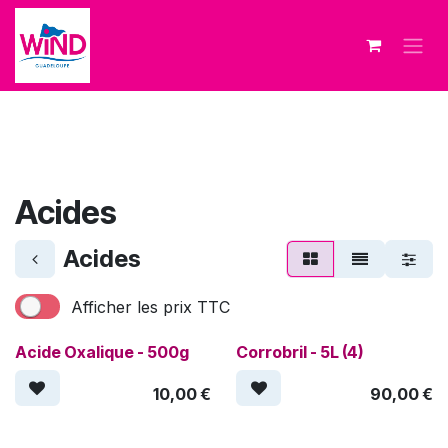
Se rendre au contenu
Acides
Acides
Afficher les prix TTC
Acide Oxalique - 500g
Corrobril - 5L (4)
10,00
€
90,00
€